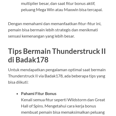
multiplier besar, dan saat fitur bonus aktif,
peluang Mega Win atau Maxwin bisa tercapai.
Dengan memahami dan memanfaatkan fitur-fitur ini,
pemain bisa bermain lebih strategis dan menikmati
sensasi kemenangan yang lebih besar.
Tips Bermain Thunderstruck II
di Badak178
Untuk mendapatkan pengalaman optimal saat bermain
Thunderstruck II via Badak178, ada beberapa tips yang
bisa diikuti:
Pahami Fitur Bonus
Kenali semua fitur seperti Wildstorm dan Great
Hall of Spins. Mengetahui cara kerja bonus
membuat pemain bisa memaksimalkan peluang