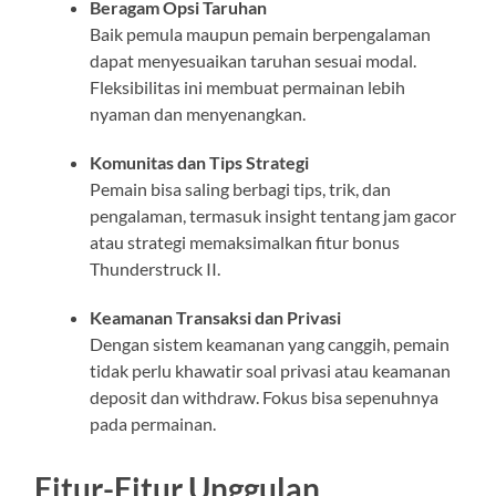
Beragam Opsi Taruhan
Baik pemula maupun pemain berpengalaman
dapat menyesuaikan taruhan sesuai modal.
Fleksibilitas ini membuat permainan lebih
nyaman dan menyenangkan.
Komunitas dan Tips Strategi
Pemain bisa saling berbagi tips, trik, dan
pengalaman, termasuk insight tentang jam gacor
atau strategi memaksimalkan fitur bonus
Thunderstruck II.
Keamanan Transaksi dan Privasi
Dengan sistem keamanan yang canggih, pemain
tidak perlu khawatir soal privasi atau keamanan
deposit dan withdraw. Fokus bisa sepenuhnya
pada permainan.
Fitur-Fitur Unggulan