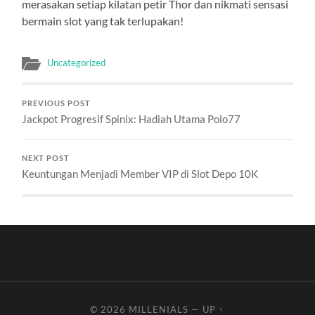
merasakan setiap kilatan petir Thor dan nikmati sensasi
bermain slot yang tak terlupakan!
Uncategorized
PREVIOUS POST
Jackpot Progresif Spinix: Hadiah Utama Polo77
NEXT POST
Keuntungan Menjadi Member VIP di Slot Depo 10K
© 2026
MILLENIALS
—
UP ↑