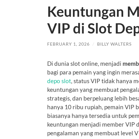
Keuntungan M
VIP di Slot De
FEBRUARY 1, 2026
/
BILLY WALTERS
Di dunia slot online, menjadi
membe
bagi para pemain yang ingin meras
depo slot
, status VIP tidak hanya m
keuntungan yang membuat pengal
strategis, dan berpeluang lebih b
hanya 10 ribu rupiah, pemain VIP b
biasanya hanya tersedia untuk pem
keuntungan menjadi member VIP di
pengalaman yang membuat level VIP