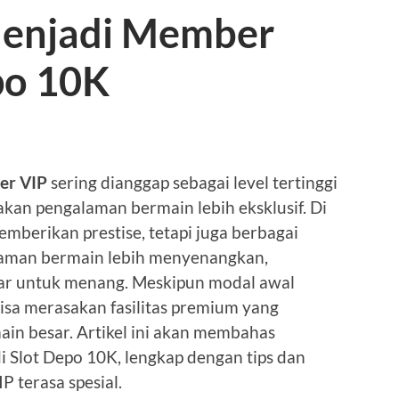
enjadi Member
po 10K
r VIP
sering dianggap sebagai level tertinggi
akan pengalaman bermain lebih eksklusif. Di
emberikan prestise, tetapi juga berbagai
aman bermain lebih menyenangkan,
esar untuk menang. Meskipun modal awal
isa merasakan fasilitas premium yang
ain besar. Artikel ini akan membahas
 Slot Depo 10K, lengkap dengan tips dan
 terasa spesial.