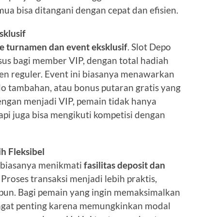
a bisa ditangani dengan cepat dan efisien.
sklusif
ke turnamen dan event eksklusif
. Slot Depo
us bagi member VIP, dengan total hadiah
en reguler. Event ini biasanya menawarkan
do tambahan, atau bonus putaran gratis yang
ngan menjadi VIP, pemain tidak hanya
api juga bisa mengikuti kompetisi dengan
h Fleksibel
 biasanya menikmati
fasilitas deposit dan
. Proses transaksi menjadi lebih praktis,
ipun. Bagi pemain yang ingin memaksimalkan
i sangat penting karena memungkinkan modal