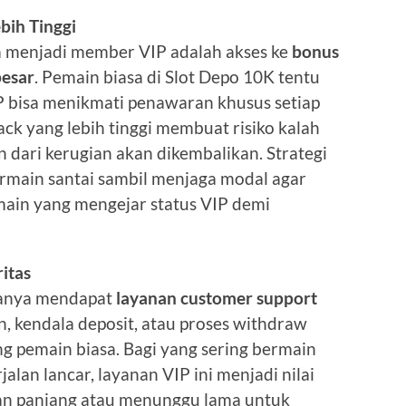
bih Tinggi
a menjadi member VIP adalah akses ke
bonus
besar
. Pemain biasa di Slot Depo 10K tentu
P bisa menikmati penawaran khusus setiap
ck yang lebih tinggi membuat risiko kalah
n dari kerugian akan dikembalikan. Strategi
rmain santai sambil menjaga modal agar
main yang mengejar status VIP demi
itas
sanya mendapat
layanan customer support
an, kendala deposit, atau proses withdraw
ng pemain biasa. Bagi yang sering bermain
alan lancar, layanan VIP ini menjadi nilai
ean panjang atau menunggu lama untuk