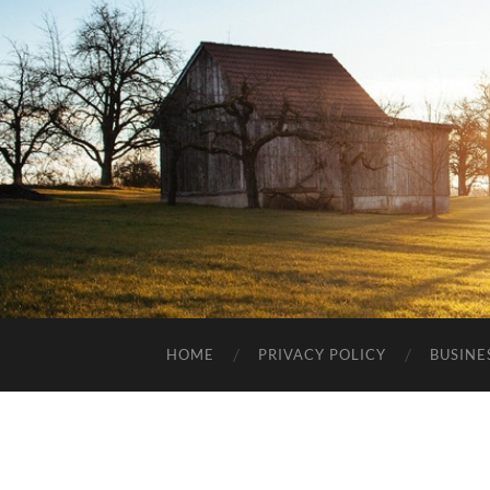
HOME
PRIVACY POLICY
BUSINE