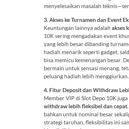
menyelesaikan masalah teknis—semu
3. Akses ke Turnamen dan Event Ek
Keuntungan lainnya adalah
akses 
10K sering mengadakan event khus
yang lebih besar dibanding turnam
hadiah menarik seperti gadget, sal
bisa memicu kemenangan besar. De
bermain untuk sensasi menang, tet
peluang hadiah lebih menggiurkan.
4. Fitur Deposit dan Withdraw Lebi
Member VIP di Slot Depo 10K juga
withdraw lebih fleksibel dan cepat
bahkan untuk nominal besar sekal
strategi taruhan, fleksibilitas in