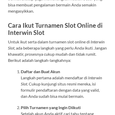
bisa membuat pengalaman bermain Anda semakin
mengasyikkan.
Cara Ikut Turnamen Slot Online di
Interwin Slot
Untuk ikut serta dalam turnamen slot online di
Interwin
Slot
, ada beberapa langkah yang perlu Anda ikuti. Jangan
khawatir, prosesnya cukup mudah dan tidak rumit.
Berikut adalah langkah-langkahnya:
Daftar dan Buat Akun
Langkah pertama adalah mendaftar di
Interwin
Slot
. Cukup kunjungi situs resmi mereka, isi
formulir pendaftaran dengan data yang valid,
dan Anda sudah bisa mulai bermain.
Pilih Turnamen yang Ingin Diikuti
Setelah akun Anda aktif, cari tahu tentang