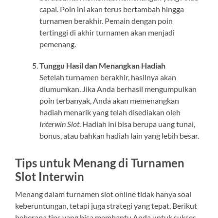
capai. Poin ini akan terus bertambah hingga
turnamen berakhir. Pemain dengan poin
tertinggi di akhir turnamen akan menjadi
pemenang.
Tunggu Hasil dan Menangkan Hadiah
Setelah turnamen berakhir, hasilnya akan
diumumkan. Jika Anda berhasil mengumpulkan
poin terbanyak, Anda akan memenangkan
hadiah menarik yang telah disediakan oleh
Interwin Slot
. Hadiah ini bisa berupa uang tunai,
bonus, atau bahkan hadiah lain yang lebih besar.
Tips untuk Menang di Turnamen
Slot Interwin
Menang dalam turnamen slot online tidak hanya soal
keberuntungan, tetapi juga strategi yang tepat. Berikut
beberapa tips yang bisa membantu Anda untuk sukses