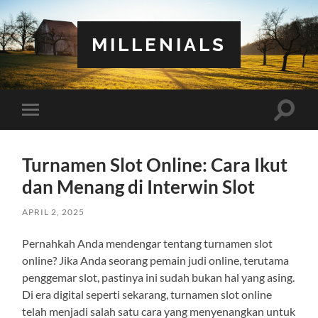
MILLENIALS
Toggle
Toggle
search
mobile
field
menu
Turnamen Slot Online: Cara Ikut
dan Menang di Interwin Slot
APRIL 2, 2025
Pernahkah Anda mendengar tentang turnamen slot
online? Jika Anda seorang pemain judi online, terutama
penggemar slot, pastinya ini sudah bukan hal yang asing.
Di era digital seperti sekarang, turnamen slot online
telah menjadi salah satu cara yang menyenangkan untuk