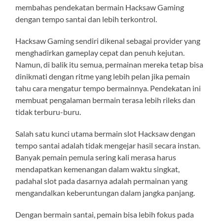
membahas pendekatan bermain Hacksaw Gaming
dengan tempo santai dan lebih terkontrol.
Hacksaw Gaming sendiri dikenal sebagai provider yang
menghadirkan gameplay cepat dan penuh kejutan.
Namun, di balik itu semua, permainan mereka tetap bisa
dinikmati dengan ritme yang lebih pelan jika pemain
tahu cara mengatur tempo bermainnya. Pendekatan ini
membuat pengalaman bermain terasa lebih rileks dan
tidak terburu-buru.
Salah satu kunci utama bermain slot Hacksaw dengan
tempo santai adalah tidak mengejar hasil secara instan.
Banyak pemain pemula sering kali merasa harus
mendapatkan kemenangan dalam waktu singkat,
padahal slot pada dasarnya adalah permainan yang
mengandalkan keberuntungan dalam jangka panjang.
Dengan bermain santai, pemain bisa lebih fokus pada