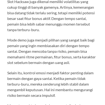
Slot Hacksaw juga dikenal memiliki volatilitas yang
cukup tinggi di banyak gamenya. Artinya, kemenangan
bisa datang tidak terlalu sering, tetapi memiliki potensi
besar saat fitur bonus aktif. Dengan tempo santai,
pemain bisa lebih sabar menunggu momen tersebut
tanpa terburu-buru.
Mode demo juga menjadi pilihan yang sangat baik bagi
pemain yang ingin membiasakan diri dengan tempo
santai. Dengan mencoba tanpa risiko, pemain bisa
memahami ritme permainan, fitur bonus, serta karakter
slot sebelum bermain dengan uang asli.
Selain itu, kontrol emosi menjadi faktor penting dalam
bermain dengan gaya santai. Ketika pemain tidak
terburu-buru, mereka cenderung lebih stabil dalam
mengambil keputusan. Hal ini membantu mengurangi
risiko bermain secara impulsif.