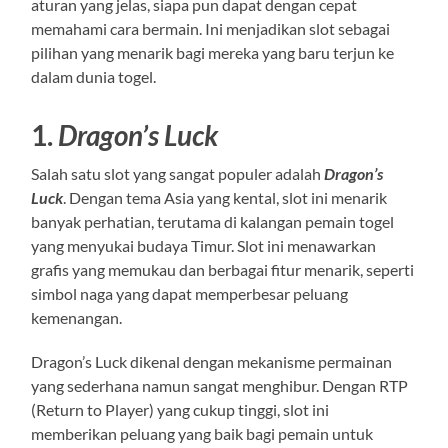
aturan yang jelas, siapa pun dapat dengan cepat
memahami cara bermain. Ini menjadikan slot sebagai
pilihan yang menarik bagi mereka yang baru terjun ke
dalam dunia togel.
1.
Dragon’s Luck
Salah satu slot yang sangat populer adalah
Dragon’s
Luck
. Dengan tema Asia yang kental, slot ini menarik
banyak perhatian, terutama di kalangan pemain togel
yang menyukai budaya Timur. Slot ini menawarkan
grafis yang memukau dan berbagai fitur menarik, seperti
simbol naga yang dapat memperbesar peluang
kemenangan.
Dragon’s Luck dikenal dengan mekanisme permainan
yang sederhana namun sangat menghibur. Dengan RTP
(Return to Player) yang cukup tinggi, slot ini
memberikan peluang yang baik bagi pemain untuk