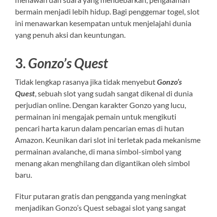
bermain menjadi lebih hidup. Bagi penggemar togel, slot
ini menawarkan kesempatan untuk menjelajahi dunia
yang penuh aksi dan keuntungan.
3.
Gonzo’s Quest
Tidak lengkap rasanya jika tidak menyebut
Gonzo’s
Quest
, sebuah slot yang sudah sangat dikenal di dunia
perjudian online. Dengan karakter Gonzo yang lucu,
permainan ini mengajak pemain untuk mengikuti
pencari harta karun dalam pencarian emas di hutan
Amazon. Keunikan dari slot ini terletak pada mekanisme
permainan avalanche, di mana simbol-simbol yang
menang akan menghilang dan digantikan oleh simbol
baru.
Fitur putaran gratis dan pengganda yang meningkat
menjadikan Gonzo’s Quest sebagai slot yang sangat