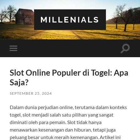
MILLENIALS
Toggle
Toggle
search
mobile
field
menu
Slot Online Populer di Togel: Apa
Saja?
SEPTEMBER 25, 2024
Dalam dunia perjudian online, terutama dalam konteks
togel, slot menjadi salah satu pilihan yang sangat
diminati oleh para pemain. Slot tidak hanya
menawarkan kesenangan dan hiburan, tetapi juga
peluang besar untuk meraih kemenangan. Artikel ini