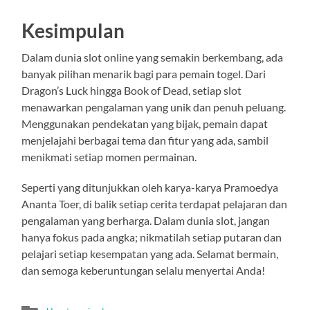
Kesimpulan
Dalam dunia slot online yang semakin berkembang, ada
banyak pilihan menarik bagi para pemain togel. Dari
Dragon’s Luck hingga Book of Dead, setiap slot
menawarkan pengalaman yang unik dan penuh peluang.
Menggunakan pendekatan yang bijak, pemain dapat
menjelajahi berbagai tema dan fitur yang ada, sambil
menikmati setiap momen permainan.
Seperti yang ditunjukkan oleh karya-karya Pramoedya
Ananta Toer, di balik setiap cerita terdapat pelajaran dan
pengalaman yang berharga. Dalam dunia slot, jangan
hanya fokus pada angka; nikmatilah setiap putaran dan
pelajari setiap kesempatan yang ada. Selamat bermain,
dan semoga keberuntungan selalu menyertai Anda!