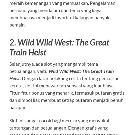
meraih kemenangan yang memuaskan. Pengalaman
bermain yang mendalam dan tema yang kaya
membuatnya menjadi favorit di kalangan banyak
pemain.
2.
Wild Wild West: The Great
Train Heist
Selanjutnya, ada slot yang mengambil tema
petualangan, yaitu
Wild Wild West: The Great Train
Heist
. Dengan latar belakang cerita tentang pencurian
kereta, slot ini menawarkan sensasi yang luar biasa.
Fitur-fitur bonus yang menarik, termasuk putaran gratis
dan simbol liar, membuat setiap putaran menjadi penuh
harapan.
Slot ini sangat cocok bagi mereka yang menyukai
tantangan dan petualangan. Dengan grafis yang
menawan dan suara yang mendebarkan, pengalaman