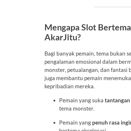
Mengapa Slot Bertema
AkarJitu?
Bagi banyak pemain, tema bukan se
pengalaman emosional dalam berma
monster, petualangan, dan fantasi
juga membantu pemain menemukan 
kepribadian mereka.
Pemain yang suka
tantangan 
tema monster.
Pemain yang
penuh rasa ingi
bertema eksplorasi.