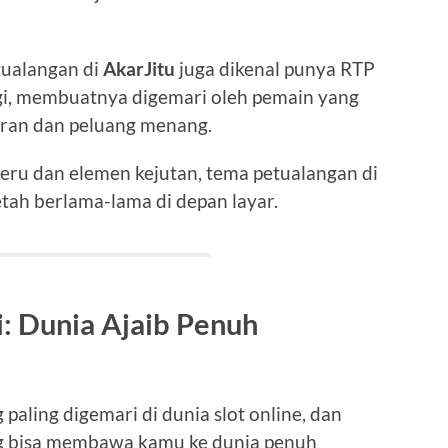
tualangan di
AkarJitu
juga dikenal punya RTP
ggi, membuatnya digemari oleh pemain yang
ran dan peluang menang.
eru dan elemen kejutan, tema petualangan di
ah berlama-lama di depan layar.
i: Dunia Ajaib Penuh
 paling digemari di dunia slot online, dan
g bisa membawa kamu ke dunia penuh