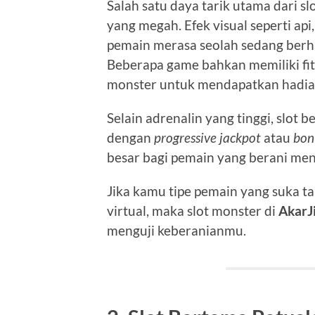
Salah satu daya tarik utama dari s
yang megah. Efek visual seperti a
pemain merasa seolah sedang berh
Beberapa game bahkan memiliki fi
monster untuk mendapatkan hadia
Selain adrenalin yang tinggi, slot
dengan
progressive jackpot
atau
bon
besar bagi pemain yang berani me
Jika kamu tipe pemain yang suka t
virtual, maka slot monster di
AkarJ
menguji keberanianmu.