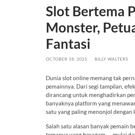
Slot Bertema P
Monster, Petu
Fantasi
OCTOBER 18, 2025
/
BILLY WALTERS
Dunia slot online memang tak per
pemainnya. Dari segi tampilan, ef
dirancang untuk menghadirkan peng
banyaknya platform yang menawar
satu yang paling menonjol dengan k
Salah satu alasan banyak pemain b
temanya yang beragam — mulai dar