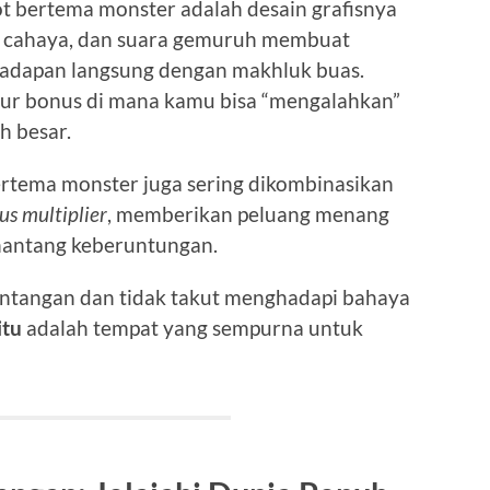
lot bertema monster adalah desain grafisnya
pi, cahaya, dan suara gemuruh membuat
adapan langsung dengan makhluk buas.
tur bonus di mana kamu bisa “mengalahkan”
h besar.
 bertema monster juga sering dikombinasikan
us multiplier
, memberikan peluang menang
nantang keberuntungan.
antangan dan tidak takut menghadapi bahaya
itu
adalah tempat yang sempurna untuk