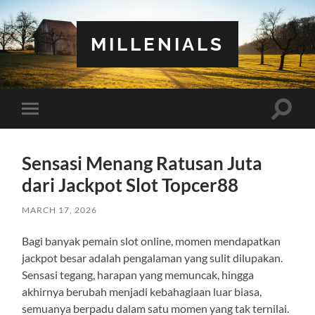
MILLENIALS
Toggle
Toggle
search
mobile
field
menu
Sensasi Menang Ratusan Juta
dari Jackpot Slot Topcer88
MARCH 17, 2026
Bagi banyak pemain slot online, momen mendapatkan
jackpot besar adalah pengalaman yang sulit dilupakan.
Sensasi tegang, harapan yang memuncak, hingga
akhirnya berubah menjadi kebahagiaan luar biasa,
semuanya berpadu dalam satu momen yang tak ternilai.