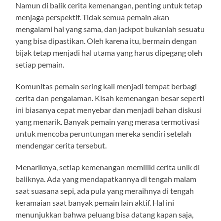
Namun di balik cerita kemenangan, penting untuk tetap
menjaga perspektif. Tidak semua pemain akan
mengalami hal yang sama, dan jackpot bukanlah sesuatu
yang bisa dipastikan. Oleh karena itu, bermain dengan
bijak tetap menjadi hal utama yang harus dipegang oleh
setiap pemain.
Komunitas pemain sering kali menjadi tempat berbagi
cerita dan pengalaman. Kisah kemenangan besar seperti
ini biasanya cepat menyebar dan menjadi bahan diskusi
yang menarik. Banyak pemain yang merasa termotivasi
untuk mencoba peruntungan mereka sendiri setelah
mendengar cerita tersebut.
Menariknya, setiap kemenangan memiliki cerita unik di
baliknya. Ada yang mendapatkannya di tengah malam
saat suasana sepi, ada pula yang meraihnya di tengah
keramaian saat banyak pemain lain aktif. Hal ini
menunjukkan bahwa peluang bisa datang kapan saja,