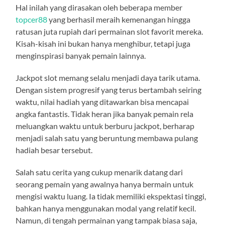
Hal inilah yang dirasakan oleh beberapa member
topcer88
yang berhasil meraih kemenangan hingga
ratusan juta rupiah dari permainan slot favorit mereka.
Kisah-kisah ini bukan hanya menghibur, tetapi juga
menginspirasi banyak pemain lainnya.
Jackpot slot memang selalu menjadi daya tarik utama.
Dengan sistem progresif yang terus bertambah seiring
waktu, nilai hadiah yang ditawarkan bisa mencapai
angka fantastis. Tidak heran jika banyak pemain rela
meluangkan waktu untuk berburu jackpot, berharap
menjadi salah satu yang beruntung membawa pulang
hadiah besar tersebut.
Salah satu cerita yang cukup menarik datang dari
seorang pemain yang awalnya hanya bermain untuk
mengisi waktu luang. Ia tidak memiliki ekspektasi tinggi,
bahkan hanya menggunakan modal yang relatif kecil.
Namun, di tengah permainan yang tampak biasa saja,