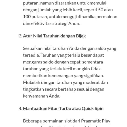
putaran, namun disarankan untuk memulai
dengan jumlah yang lebih kecil, seperti 50 atau
100 putaran, untuk menguji dinamika permainan
dan efektivitas strategi Anda.
Atur Nilai Taruhan dengan Bijak
Sesuaikan nilai taruhan Anda dengan saldo yang
tersedia. Taruhan yang terlalu besar dapat
menguras saldo dengan cepat, sementara
taruhan yang terlalu kecil mungkin tidak
memberikan kemenangan yang signifikan.
Mulailah dengan taruhan yang moderat dan
tingkatkan secara bertahap sesuai dengan
kenyamanan Anda.
Manfaatkan Fitur Turbo atau Quick Spin
Beberapa permainan slot dari Pragmatic Play