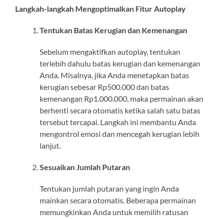
Langkah-langkah Mengoptimalkan Fitur Autoplay
Tentukan Batas Kerugian dan Kemenangan
Sebelum mengaktifkan autoplay, tentukan
terlebih dahulu batas kerugian dan kemenangan
Anda. Misalnya, jika Anda menetapkan batas
kerugian sebesar Rp500.000 dan batas
kemenangan Rp1.000.000, maka permainan akan
berhenti secara otomatis ketika salah satu batas
tersebut tercapai. Langkah ini membantu Anda
mengontrol emosi dan mencegah kerugian lebih
lanjut.
Sesuaikan Jumlah Putaran
Tentukan jumlah putaran yang ingin Anda
mainkan secara otomatis. Beberapa permainan
memungkinkan Anda untuk memilih ratusan