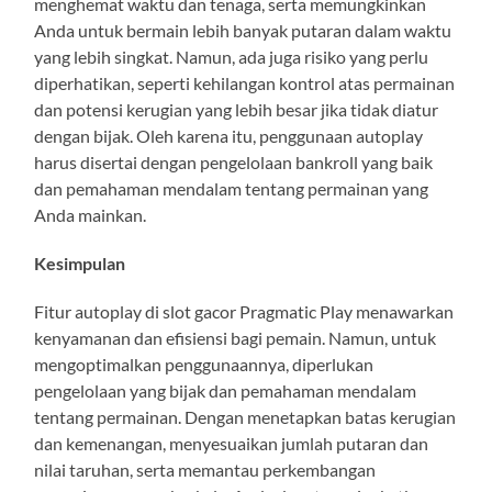
menghemat waktu dan tenaga, serta memungkinkan
Anda untuk bermain lebih banyak putaran dalam waktu
yang lebih singkat. Namun, ada juga risiko yang perlu
diperhatikan, seperti kehilangan kontrol atas permainan
dan potensi kerugian yang lebih besar jika tidak diatur
dengan bijak. Oleh karena itu, penggunaan autoplay
harus disertai dengan pengelolaan bankroll yang baik
dan pemahaman mendalam tentang permainan yang
Anda mainkan.
Kesimpulan
Fitur autoplay di slot gacor Pragmatic Play menawarkan
kenyamanan dan efisiensi bagi pemain. Namun, untuk
mengoptimalkan penggunaannya, diperlukan
pengelolaan yang bijak dan pemahaman mendalam
tentang permainan. Dengan menetapkan batas kerugian
dan kemenangan, menyesuaikan jumlah putaran dan
nilai taruhan, serta memantau perkembangan