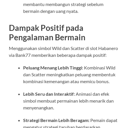
membantu membangun strategi sebelum
bermain dengan uang nyata.
Dampak Positif pada
Pengalaman Bermain
Menggunakan simbol Wild dan Scatter di slot Habanero
via Bank77 memberikan beberapa dampak positif:
Peluang Menang Lebih Tinggi:
Kombinasi Wild
dan Scatter meningkatkan peluang membentuk
kombinasi kemenangan atau memicu bonus.
Lebih Seru dan Interaktif:
Animasi dan efek
simbol membuat permainan lebih menarik dan
menyenangkan.
Strategi Bermain Lebih Beragam:
Pemain dapat
mengatur strategi taruhan berdasarkan