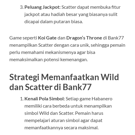
Peluang Jackpot:
Scatter dapat membuka fitur
jackpot atau hadiah besar yang biasanya sulit
dicapai dalam putaran biasa.
Game seperti
Koi Gate
dan
Dragon’s Throne
di Bank77
menampilkan Scatter dengan cara unik, sehingga pemain
perlu memahami mekanismenya agar bisa
memaksimalkan potensi kemenangan.
Strategi Memanfaatkan Wild
dan Scatter di Bank77
Kenali Pola Simbol:
Setiap game Habanero
memiliki cara berbeda untuk menampilkan
simbol Wild dan Scatter. Pemain harus
mempelajari aturan simbol agar dapat
memanfaatkannya secara maksimal.