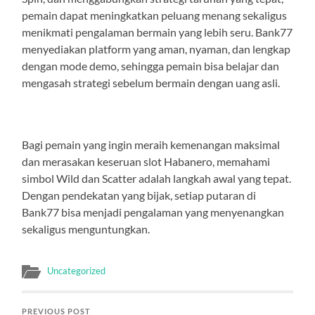
pemain dapat meningkatkan peluang menang sekaligus
menikmati pengalaman bermain yang lebih seru. Bank77
menyediakan platform yang aman, nyaman, dan lengkap
dengan mode demo, sehingga pemain bisa belajar dan
mengasah strategi sebelum bermain dengan uang asli.
Bagi pemain yang ingin meraih kemenangan maksimal
dan merasakan keseruan slot Habanero, memahami
simbol Wild dan Scatter adalah langkah awal yang tepat.
Dengan pendekatan yang bijak, setiap putaran di
Bank77 bisa menjadi pengalaman yang menyenangkan
sekaligus menguntungkan.
Uncategorized
PREVIOUS POST