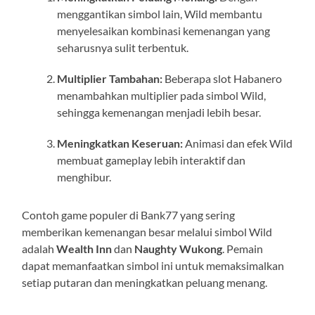
menggantikan simbol lain, Wild membantu
menyelesaikan kombinasi kemenangan yang
seharusnya sulit terbentuk.
Multiplier Tambahan:
Beberapa slot Habanero
menambahkan multiplier pada simbol Wild,
sehingga kemenangan menjadi lebih besar.
Meningkatkan Keseruan:
Animasi dan efek Wild
membuat gameplay lebih interaktif dan
menghibur.
Contoh game populer di Bank77 yang sering
memberikan kemenangan besar melalui simbol Wild
adalah
Wealth Inn
dan
Naughty Wukong
. Pemain
dapat memanfaatkan simbol ini untuk memaksimalkan
setiap putaran dan meningkatkan peluang menang.