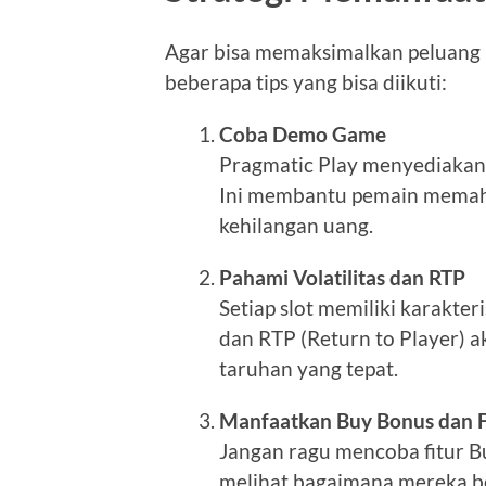
Agar bisa memaksimalkan peluang m
beberapa tips yang bisa diikuti:
Coba Demo Game
Pragmatic Play menyediakan 
Ini membantu pemain memaha
kehilangan uang.
Pahami Volatilitas dan RTP
Setiap slot memiliki karakter
dan RTP (Return to Player) 
taruhan yang tepat.
Manfaatkan Buy Bonus dan F
Jangan ragu mencoba fitur Bu
melihat bagaimana mereka b