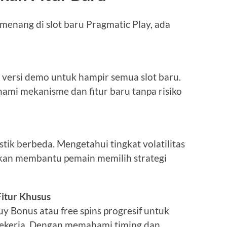
enang di slot baru Pragmatic Play, ada
versi demo untuk hampir semua slot baru.
mi mekanisme dan fitur baru tanpa risiko
istik berbeda. Mengetahui tingkat volatilitas
akan membantu pemain memilih strategi
itur Khusus
y Bonus atau free spins progresif untuk
ekerja. Dengan memahami timing dan