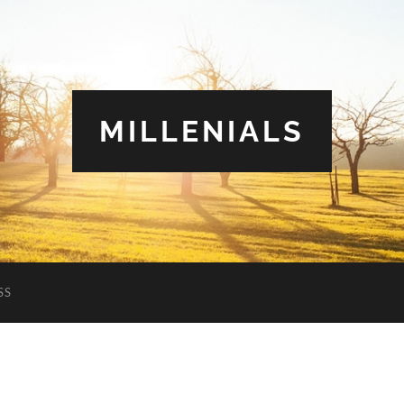
MILLENIALS
SS