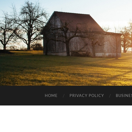
HOME
PRIVACY POLICY
BUSINE