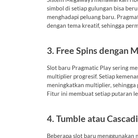
simbol di setiap gulungan bisa ber
menghadapi peluang baru. Pragma
dengan tema kreatif, sehingga perm
3. Free Spins dengan Mu
Slot baru Pragmatic Play sering me
multiplier progresif. Setiap kemena
meningkatkan multiplier, sehingga
Fitur ini membuat setiap putaran 
4. Tumble atau Cascad
Beberapa slot baru menggunakan 