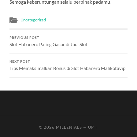
Semoga keberuntungan selalu berpihak padamu!
Uncategorized
PREVIOUS POST
Slot Habanero Paling Gacor di Judi Slot
NEXT POST
Tips Memaksimalkan Bonus di Slot Habanero Mahkotavip
© 2026
MILLENIALS
—
UP ↑