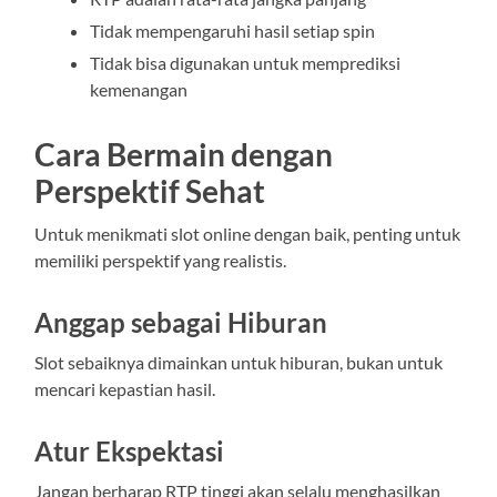
Tidak mempengaruhi hasil setiap spin
Tidak bisa digunakan untuk memprediksi
kemenangan
Cara Bermain dengan
Perspektif Sehat
Untuk menikmati slot online dengan baik, penting untuk
memiliki perspektif yang realistis.
Anggap sebagai Hiburan
Slot sebaiknya dimainkan untuk hiburan, bukan untuk
mencari kepastian hasil.
Atur Ekspektasi
Jangan berharap RTP tinggi akan selalu menghasilkan