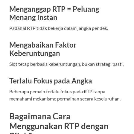
Menganggap RTP = Peluang
Menang Instan
Padahal RTP tidak bekerja dalam jangka pendek.
Mengabaikan Faktor
Keberuntungan
Slot tetap berbasis keberuntungan, bukan strategi pasti.
Terlalu Fokus pada Angka
Beberapa pemain terlalu fokus pada RTP tanpa
memahami mekanisme permainan secara keseluruhan.
Bagaimana Cara
Menggunakan RTP dengan