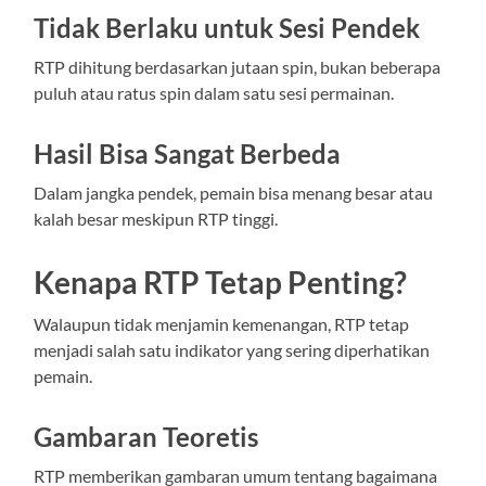
Tidak Berlaku untuk Sesi Pendek
RTP dihitung berdasarkan jutaan spin, bukan beberapa
puluh atau ratus spin dalam satu sesi permainan.
Hasil Bisa Sangat Berbeda
Dalam jangka pendek, pemain bisa menang besar atau
kalah besar meskipun RTP tinggi.
Kenapa RTP Tetap Penting?
Walaupun tidak menjamin kemenangan, RTP tetap
menjadi salah satu indikator yang sering diperhatikan
pemain.
Gambaran Teoretis
RTP memberikan gambaran umum tentang bagaimana