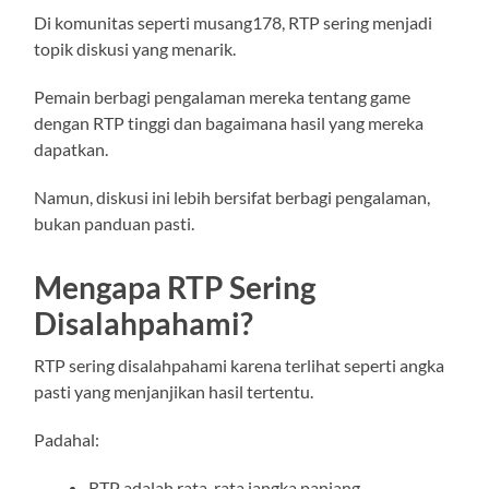
Di komunitas seperti musang178, RTP sering menjadi
topik diskusi yang menarik.
Pemain berbagi pengalaman mereka tentang game
dengan RTP tinggi dan bagaimana hasil yang mereka
dapatkan.
Namun, diskusi ini lebih bersifat berbagi pengalaman,
bukan panduan pasti.
Mengapa RTP Sering
Disalahpahami?
RTP sering disalahpahami karena terlihat seperti angka
pasti yang menjanjikan hasil tertentu.
Padahal:
RTP adalah rata-rata jangka panjang